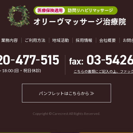
業務内容
ご利用方法
地域活動
採用情報
会社概要
お問
 ～ 18:00 (日・祝日休診)
こちらの書類にご記入の上、ファッ
パンフレットはこちらから ≫
Copyright © Carecrest All Rights Reserved.