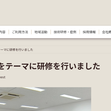
内容
ご利用方法
地域活動
技術研修・症例
採用情報
会社
テーマに研修を行いました
をテーマに研修を行いました
rest