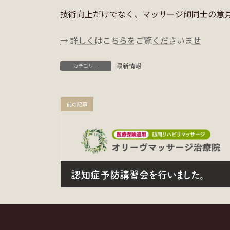
技術向上だけでなく、マッサージ師同士の意
→ 詳しくはこちらをご覧くださいませ
最新情報
カテゴリー
前の記事
認知症予防講習会を行いました。
2024年9月24日