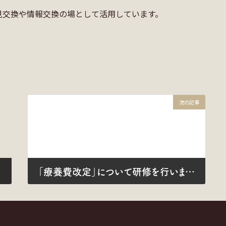
見交換や情報交換の場として活用しています。
次の記事
「療養費改定」について研修を行いました
2024年10月28日