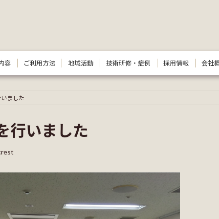
内容
ご利用方法
地域活動
技術研修・症例
採用情報
会社
行いました
を行いました
crest