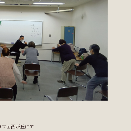
カフェ西が丘にて