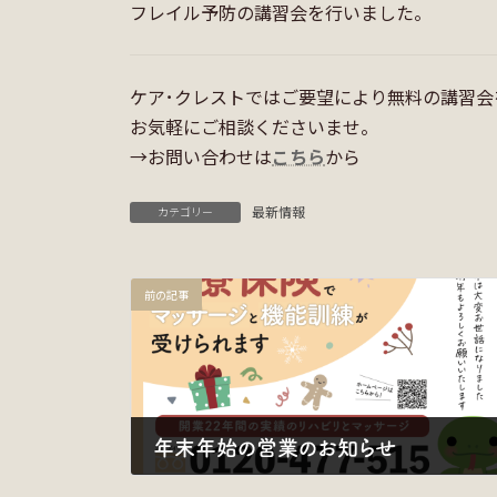
フレイル予防の講習会を行いました。
ケア･クレストではご要望により無料の講習会
お気軽にご相談くださいませ。
→お問い合わせは
こちら
から
最新情報
カテゴリー
前の記事
年末年始の営業のお知らせ
2024年12月13日