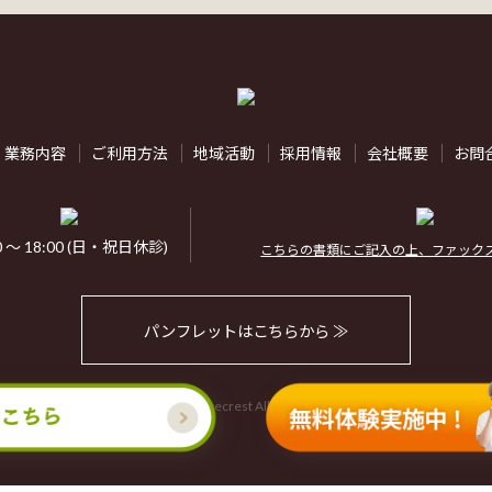
業務内容
ご利用方法
地域活動
採用情報
会社概要
お問
0 ～ 18:00 (日・祝日休診)
こちらの書類にご記入の上、ファック
パンフレットはこちらから ≫
Copyright © Carecrest All Rights Reserved.